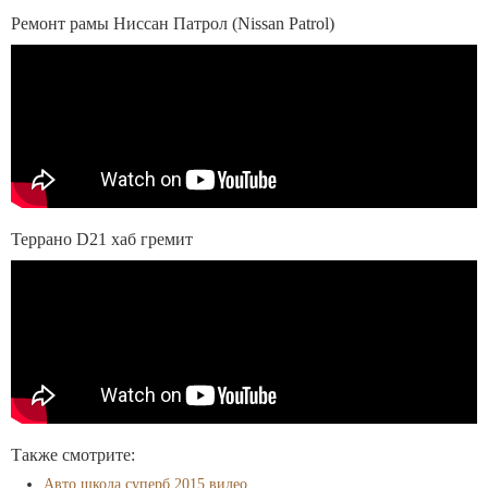
Ремонт рамы Ниссан Патрол (Nissan Patrol)
Террано D21 хаб гремит
Также смотрите:
Авто шкода суперб 2015 видео