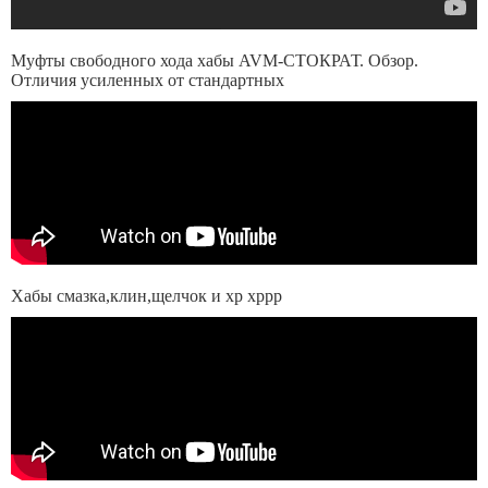
Муфты свободного хода хабы AVM-СТОКРАТ. Обзор.
Отличия усиленных от стандартных
Хабы смазка,клин,щелчок и хр хррр