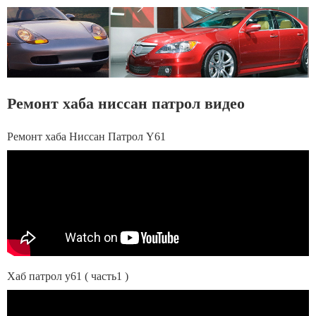
Ремонт хаба ниссан патрол видео
Ремонт хаба Ниссан Патрол Y61
Хаб патрол у61 ( часть1 )