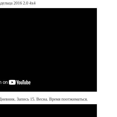
дельца 2016 2.0 4x4
Дневник. Запись 15. Весна. Время поотжиматься.