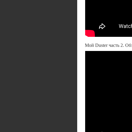
Мой Duster часть 2. Об