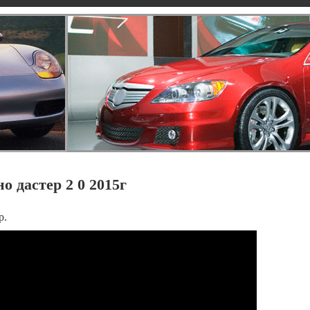
о дастер 2 0 2015г
р.