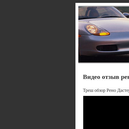
Видео отзыв рен
Треш обзор Рено Дасте