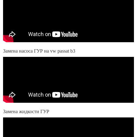
Замена насоса ГУР на vw passat b3
Замена жидкости ГУР