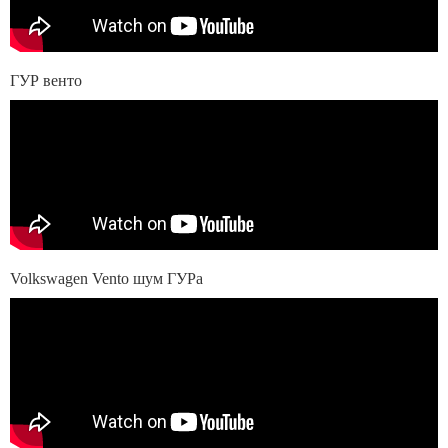
ГУР венто
Volkswagen Vento шум ГУРа