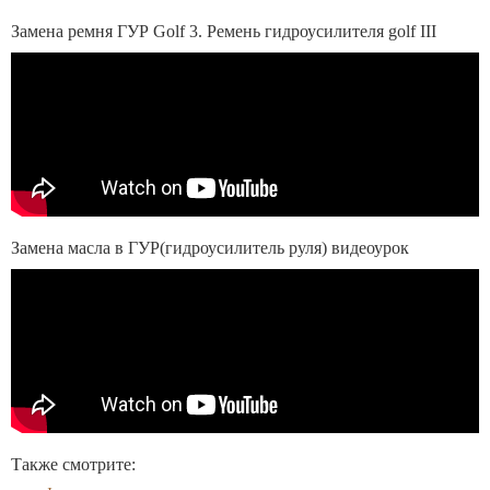
Замена ремня ГУР Golf 3. Ремень гидроусилителя golf III
Замена масла в ГУР(гидроусилитель руля) видеоурок
Также смотрите: