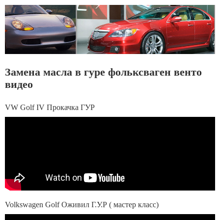
Замена масла в гуре фольксваген венто
видео
VW Golf IV Прокачка ГУР
Volkswagen Golf Оживил Г.У.Р ( мастер класс)