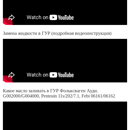
Замена жидкости в ГУР (подробная видеоинструкция)
Какое масло заливать в ГУР Фольксваген Ауди.
G002000/G004000, Pentosin 11s/202/7.1, Febi 06161/06162