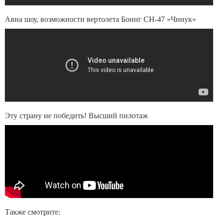
Авиа шоу, возможности вертолета Боинг CH-47 «Чинук»
Эту страну не победить! Высший пилотаж
Также смотрите: