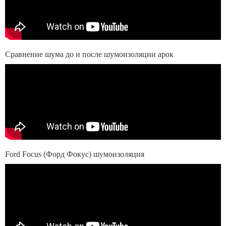
Сравнение шума до и после шумоизоляции арок
Ford Focus (Форд Фокус) шумоизоляция