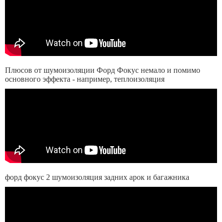
Плюсов от шумоизоляции Форд Фокус немало и помимо
основного эффекта - например, теплоизоляция
форд фокус 2 шумоизоляция задних арок и багажника