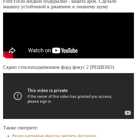
Ford Focus жидкие подкрылки - защита арок. Сделали
машину устойчивой к ржавчине и лишнему шуму
Скрип стеклоподъёмников форд фокус 2 [РЕШЕНО]
Также смотрите:
Видео карточные фокусы смотреть бесплатно