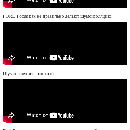
FORD Focus как не правильно делают шумоизоляцию!
Шумоизоляция арок колёс