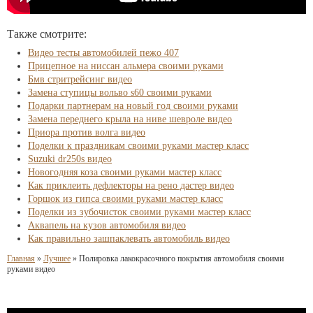
Также смотрите:
Видео тесты автомобилей пежо 407
Прицепное на ниссан альмера своими руками
Бмв стритрейсинг видео
Замена ступицы вольво s60 своими руками
Подарки партнерам на новый год своими руками
Замена переднего крыла на ниве шевроле видео
Приора против волга видео
Поделки к праздникам своими руками мастер класс
Suzuki dr250s видео
Новогодняя коза своими руками мастер класс
Как приклеить дефлекторы на рено дастер видео
Горшок из гипса своими руками мастер класс
Поделки из зубочисток своими руками мастер класс
Аквапель на кузов автомобиля видео
Как правильно зашпаклевать автомобиль видео
Главная
»
Лучшее
»
Полировка лакокрасочного покрытия автомобиля своими
руками видео