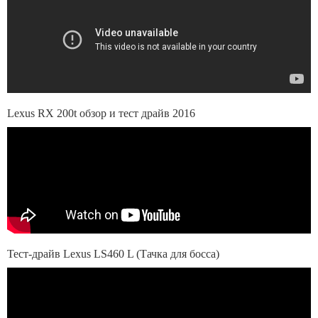
Lexus RX 200t обзор и тест драйв 2016
Тест-драйв Lexus LS460 L (Тачка для босса)