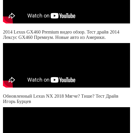
2014 Lexus GX460 Premium видео обзор. Тест драйв 2014
Лексус GX460 Премиум. Новые авто из Америки.
Обновленный Lexus NX 2018 Мягче? Тише? Тест Драйв
Игорь Бурцев