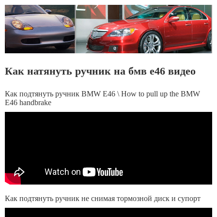
Как натянуть ручник на бмв е46 видео
Как подтянуть ручник BMW Е46 \ How to pull up the BMW
E46 handbrake
Как подтянуть ручник не снимая тормозной диск и супорт